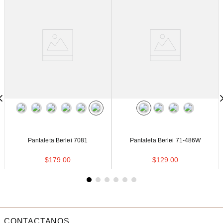
Pantaleta Berlei 7081
Pantaleta Berlei 71-486W
$
179
.
00
$
129
.
00
CONTACTANOS