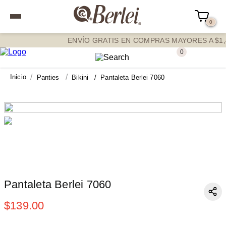
0
ENVÍO GRATIS EN COMPRAS MAYORES A $1,
0
panties
bikini
Pantaleta Berlei 7060
Pantaleta Berlei 7060
$
139
.
00