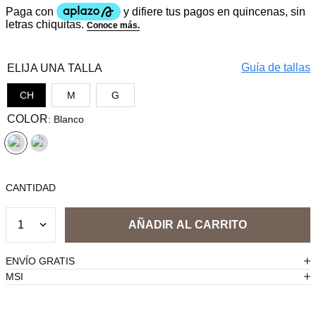
Guía de tallas
TALLA
CH
M
G
COLOR
:
Blanco
CANTIDAD
1
ENVÍO GRATIS
MSI