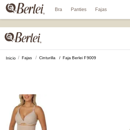
Bra
Panties
Fajas
fajas
cinturilla
Faja Berlei F9009