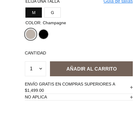
Guía de tallas
TALLA
M
G
COLOR
:
Champagne
CANTIDAD
1
ENVÍO GRATIS EN COMPRAS SUPERIORES A
$1,499.00
NO APLICA