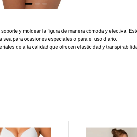
r soporte y moldear la figura de manera cómoda y efectiva. Est
ya sea para ocasiones especiales o para el uso diario.
iales de alta calidad que ofrecen elasticidad y transpirabilid