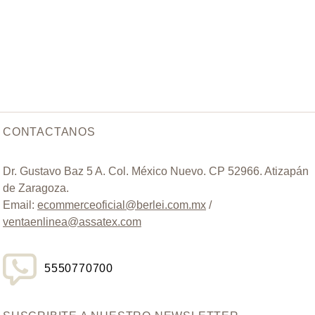
CONTACTANOS
Dr. Gustavo Baz 5 A. Col. México Nuevo. CP 52966. Atizapán
de Zaragoza.
Email:
ecommerceoficial@berlei.com.mx
/
ventaenlinea@assatex.com
5550770700