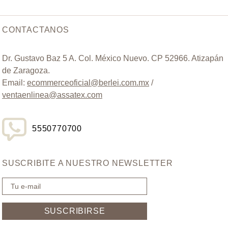
CONTACTANOS
Dr. Gustavo Baz 5 A. Col. México Nuevo. CP 52966. Atizapán
de Zaragoza.
Email:
ecommerceoficial@berlei.com.mx
/
ventaenlinea@assatex.com
5550770700
SUSCRIBITE A NUESTRO NEWSLETTER
SUSCRIBIRSE