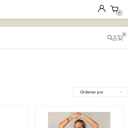
0
0
Ordenar por