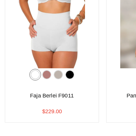
Faja Berlei F9011
Pan
$
229
.
00