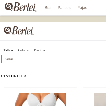
Bra
Panties
Fajas
Talla
Color
CINTURILLA